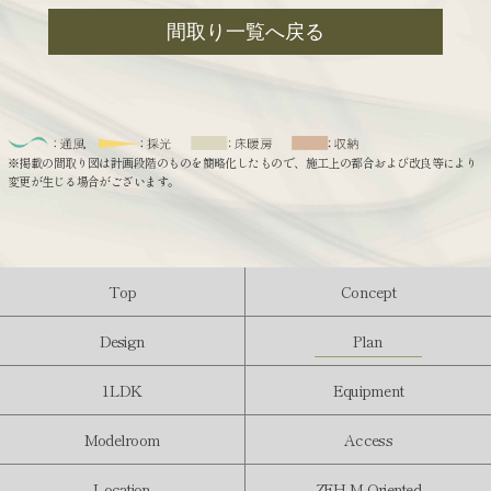
間取り一覧へ戻る
※掲載の間取り図は計画段階のものを簡略化したもので、施工上の都合および改良等により
変更が生じる場合がございます。
Top
Concept
Design
Plan
1LDK
Equipment
Modelroom
Access
Location
ZEH-M Oriented