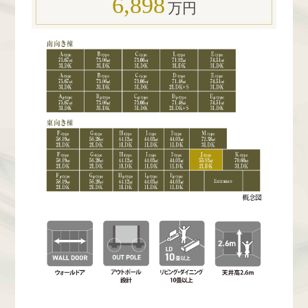
6,898
万円
概念図